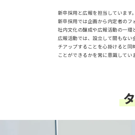
新卒採用と広報を担当しています
新卒採用では企画から内定者のフ
社内文化の醸成や広報活動の一環と
広報活動では、設立して間もない
チアップすることを心掛けると同
ことができるかを常に意識してい