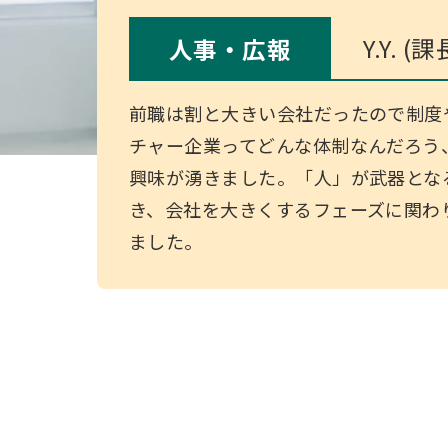
Y.Y. (課
人事・広報
前職は割と大きい会社だったので制度
チャー企業ってどんな体制なんだろう
興味が湧きました。「人」が武器とな
き、会社を大きくするフェーズに関わ
ました。