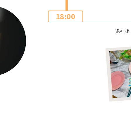
18:00
退社後