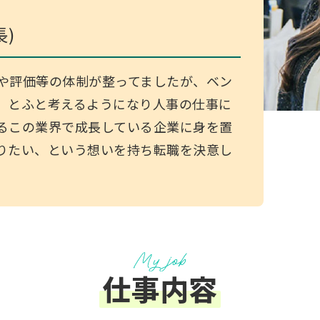
長)
や評価等の体制が整ってましたが、ベン
、とふと考えるようになり人事の仕事に
るこの業界で成長している企業に身を置
りたい、という想いを持ち転職を決意し
仕事内容