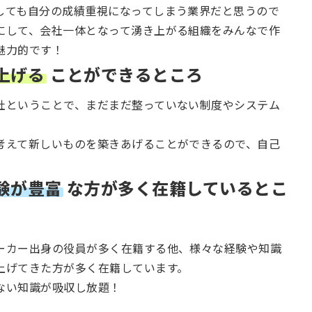
しても自分の成績重視になってしまう業界だと思うので
にして、会社一体となって湧き上がる組織をみんなで作
魅力的です！
上げる
ことが
できるところ
社ということで、まだまだ整っていない制度やシステム
考えて新しいものを築きあげることができるので、自己
。
験が豊富
な方が多く在籍しているとこ
ーカー出身の役員が多く在籍する他、様々な経験や知識
上げてきた方が多く在籍しています。
ない知識が吸収し放題！