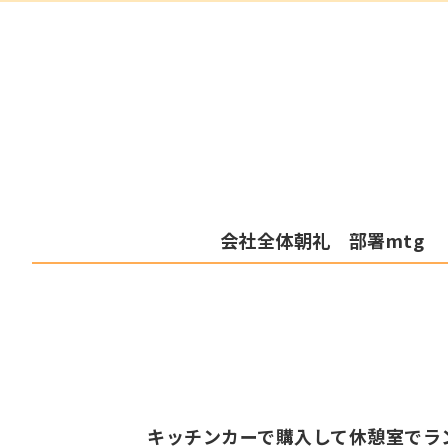
会社全体朝礼 部署mtg
キッチンカーで購入して
休憩室でラン