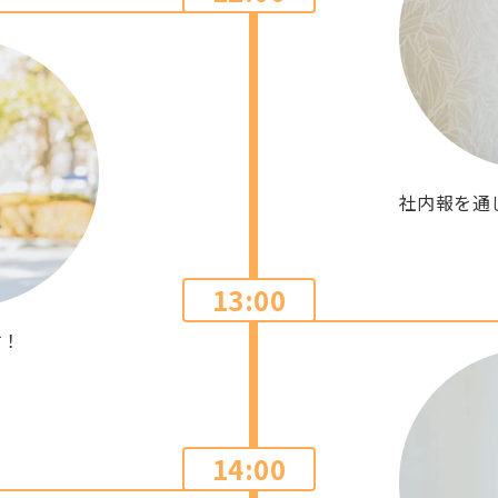
社内報を通
13:00
す！
14:00