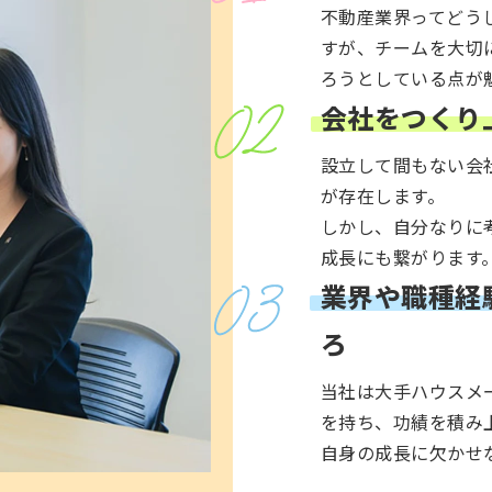
不動産業界ってどう
すが、チームを大切
ろうとしている点が
会社をつくり
設立して間もない会
が存在します。
しかし、自分なりに
成長にも繋がります
業界や職種経
ろ
当社は大手ハウスメ
を持ち、功績を積み
自身の成長に欠かせ