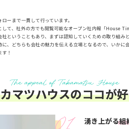
。
ォローまで一貫して行っています。
して、社外の方でも閲覧可能なオープン社内報「House Ti
会社ということもあり、まずは認知していくための取り組み
時に、どちらも会社の魅力を伝える立場となるので、いかに
ます！
タカマツハウスの
ココ
が好
湧き上がる
組