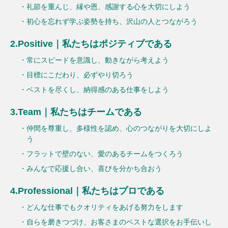
・礼節を重んじ、縁や恩、感謝する心を大切にしよう
・初心を忘れず学ぶ姿勢を持ち、沢山の人とつながろう
2.Positive｜私たちはポジティブである
・常にスピードを意識し、動きながら考えよう
・目標にこだわり、必ずやり切ろう
・ベストを尽くし、納得感のある仕事をしよう
3.Team｜私たちはチームである
・仲間を尊重し、多様性を認め、心のつながりを大切にしよ
う
・フラットで壁のない、愛のあるチームをつくろう
・みんなで応援し合い、喜びを分かち合おう
4.Professional｜私たちはプロである
・どんな仕事でもクオリティをあげる努力をします
・自らを磨きつづけ、お客さまのベストな選択をお手伝いし