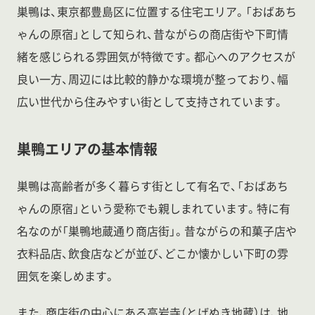
巣鴨は、東京都豊島区に位置する住宅エリア。「おばあち
ゃんの原宿」として知られ、昔ながらの商店街や下町情
緒を感じられる雰囲気が特徴です。都心へのアクセスが
良い一方、周辺には比較的静かな環境が整っており、幅
広い世代から住みやすい街として支持されています。
巣鴨エリアの基本情報
巣鴨は高齢者が多く暮らす街として有名で、「おばあち
ゃんの原宿」という愛称でも親しまれています。特に有
名なのが「巣鴨地蔵通り商店街」。昔ながらの和菓子店や
衣料品店、飲食店などが並び、どこか懐かしい下町の雰
囲気を楽しめます。
また、商店街の中心にある高岩寺（とげぬき地蔵）は、地