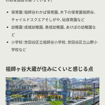
保育園：祖師谷わかば保育園、木下の保育園祖師谷、
チャイルドスクエアそしがや、砧保育園など
幼稚園：成城幼稚園、泰成幼稚園、あけぼの幼稚園な
ど
小学校：世田谷区立祖師谷小学校、世田谷区立山野小
学校など
祖師ヶ谷大蔵が住みにくいと感じる点