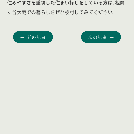
住みやすさを重視した住まい探しをしている方は、祖師
ヶ谷大蔵での暮らしをぜひ検討してみてください。
前の記事
次の記事
2026.06.19
日本初の田園都市・桜新町はなぜ「理想の住宅