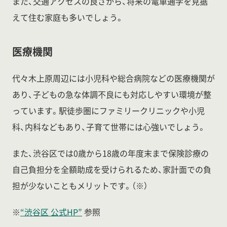
また、交通アクセスの良さから、将来の電車通学を見据
えて住む家庭も多いでしょう。
医療機関
代々木上原周辺には小児科や総合病院などの医療機関が
あり、子どもの急な体調不良にも対応しやすい環境が整
っています。駅徒歩圏にファミリークリニックや小児
科、内科などもあり、子育て世帯には心強いでしょう。
また、渋谷区では0歳から18歳の年度末まで保険診療の
自己負担分を全額助成を受けられるため、家計面での負
担が少ないこともメリットです。（※）
※
“渋谷区 公式HP”
参照