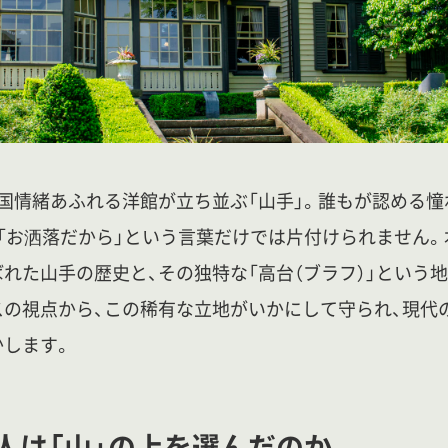
国情緒あふれる洋館が立ち並ぶ「山手」。誰もが認める憧
「お洒落だから」という言葉だけでは片付けられません。
れた山手の歴史と、その独特な「高台（ブラフ）」という
スの視点から、この稀有な立地がいかにして守られ、現代
かします。
人は「山」の上を選んだのか