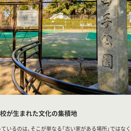
校が生まれた文化の集積地
ているのは、そこが単なる「古い家がある場所」ではなく