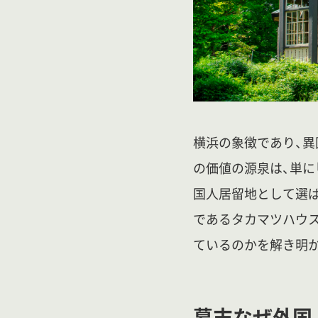
横浜の象徴であり、異
の価値の源泉は、単に
国人居留地として選ば
であるタカマツハウ
ているのかを解き明
幕末なぜ外国