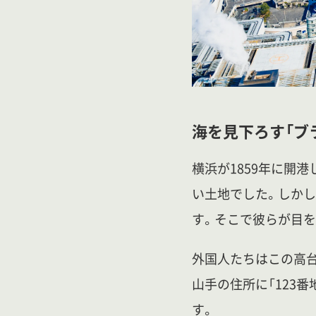
海を見下ろす「ブ
横浜が1859年に開
い土地でした。しかし
す。そこで彼らが目を
外国人たちはこの高台を
山手の住所に「123番地
す。