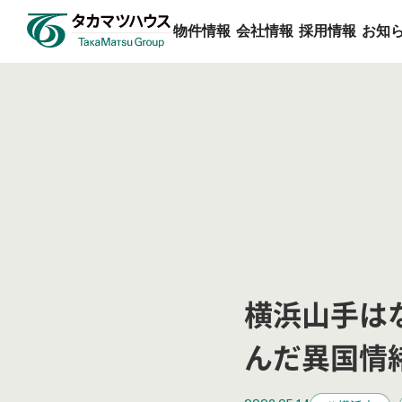
物件情報
会社情報
採用情報
お知
物件情報
会社情報
採用情報
お知らせ
タカマツハウスを知る
すべてのお知らせ
物件検索
企業理念
トップメッセ
ミラクラス
プレスリリ
人を知る
横浜山手は
んだ異国情