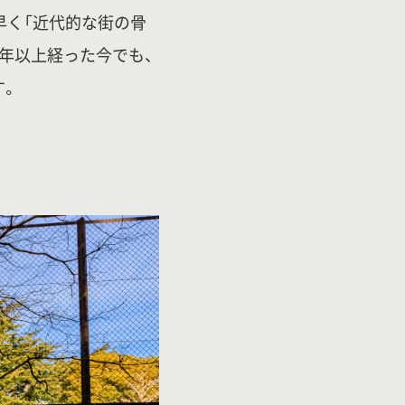
早く「近代的な街の骨
0年以上経った今でも、
す。