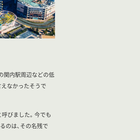
今の関内駅周辺などの低
言えなかったそうで
」と呼びました。今でも
ているのは、その名残で