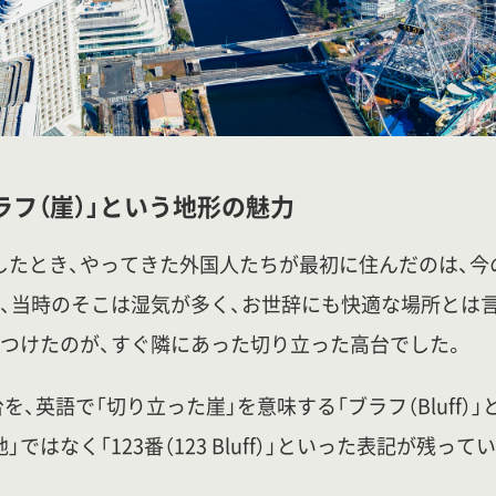
ラフ（崖）」という地形の魅力
港したとき、やってきた外国人たちが最初に住んだのは、
、当時のそこは湿気が多く、お世辞にも快適な場所とは
つけたのが、すぐ隣にあった切り立った高台でした。
、英語で「切り立った崖」を意味する「ブラフ（Bluff）
」ではなく「123番（123 Bluff）」といった表記が残っ